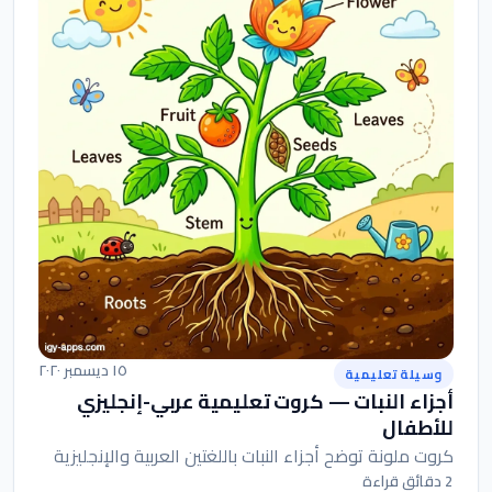
١٥ ديسمبر ٢٠٢٠
وسيلة تعليمية
أجزاء النبات — كروت تعليمية عربي-إنجليزي
للأطفال
كروت ملونة توضح أجزاء النبات باللغتين العربية والإنجليزية
2 دقائق قراءة