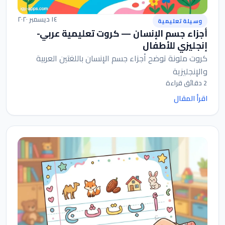
١٤ ديسمبر ٢٠٢٠
وسيلة تعليمية
أجزاء جسم الإنسان — كروت تعليمية عربي-
إنجليزي للأطفال
كروت ملونة توضح أجزاء جسم الإنسان باللغتين العربية
والإنجليزية
2 دقائق قراءة
اقرأ المقال