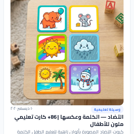
١٠ ديسمبر ٢٠٢٠
وسيلة تعليمية
التضاد — الكلمة وعكسها | 86+ كارت تعليمي
ملون للأطفال
كروت التضاد المصورة بألوان زاهية لتعليم الطفل الكلمة