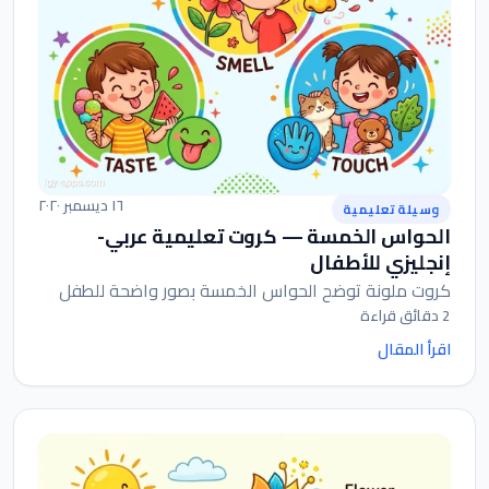
١٦ ديسمبر ٢٠٢٠
وسيلة تعليمية
الحواس الخمسة — كروت تعليمية عربي-
إنجليزي للأطفال
كروت ملونة توضح الحواس الخمسة بصور واضحة للطفل
2 دقائق قراءة
اقرأ المقال