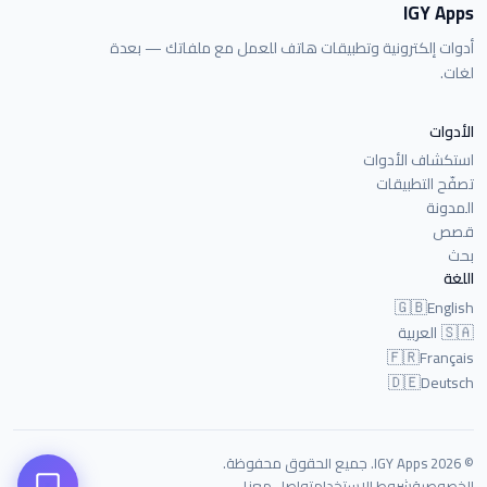
IGY Apps
أدوات إلكترونية وتطبيقات هاتف للعمل مع ملفاتك — بعدة
لغات.
الأدوات
استكشاف الأدوات
تصفّح التطبيقات
المدونة
قصص
بحث
اللغة
🇬🇧
English
🇸🇦
العربية
🇫🇷
Français
🇩🇪
Deutsch
© 2026 IGY Apps. جميع الحقوق محفوظة.
الخصوصية
شروط الاستخدام
تواصل معنا