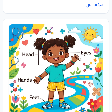
اقرأ المقال