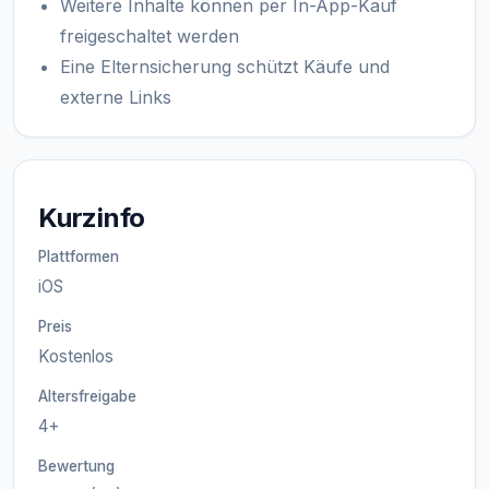
Weitere Inhalte können per In-App-Kauf
freigeschaltet werden
Eine Elternsicherung schützt Käufe und
externe Links
Kurzinfo
Plattformen
iOS
Preis
Kostenlos
Altersfreigabe
4+
Bewertung