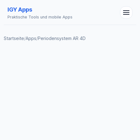
IGY Apps
Praktische Tools und mobile Apps
Startseite
/
Apps
/
Periodensystem AR 4D
IGY Assistent
Online — Fragen Sie mich