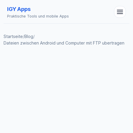
IGY Apps
Praktische Tools und mobile Apps
Startseite
/
Blog
/
Dateien zwischen Android und Computer mit FTP ubertragen
IGY Assistent
Online — Fragen Sie mich