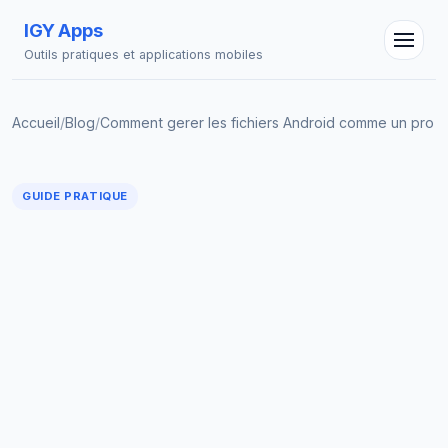
IGY Apps
Outils pratiques et applications mobiles
Accueil
/
Blog
/
Comment gerer les fichiers Android comme un pro
Assistant IGY
En ligne — Posez vos questions
GUIDE PRATIQUE