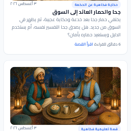
٣ أغسطس ٢٠٢٦
حكاية فكاهية عن الحكمة
جحا والحمار العائد إلى السوق
يختفي حمار جحا بعد خدعة وحكاية عجيبة، ثم يظهر في
السوق من جديد. هل يصدق جحا التفسير نفسه، أم يستخدم
الدليل ويستعيد حماره بأمان؟
اقرأ القصة
6 دقائق للقراءة
٣ أغسطس ٢٠٢٦
قصة تعليمية فكاهية