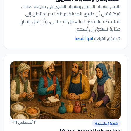
يلتقي سندباد الحمال بسندباد البحري في حديقة بغداد،
فيكتشفان أن طريق المدينة ورحلة البحر يحتاجان إلى
الملاحظة والتخطيط والعمل الجماعي، وأن لكل إنسان
حكاية تستحق أن تُسمع.
اقرأ القصة
7 دقائق للقراءة
٢ أغسطس ٢٠٢٦
قصة تعليمية
جحا وخطة الخمسين درهمًا