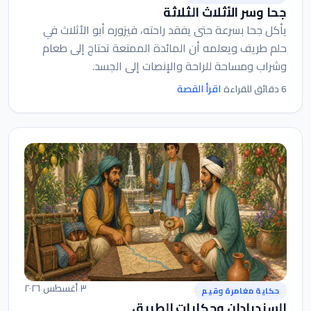
جحا وسر الأثلاث الثلاثة
يأكل جحا بسرعة حتى يفقد راحته، فيزوره أبو الأثلاث في
حلم طريف ويعلمه أن المائدة الممتعة تحتاج إلى طعام
وشراب ومساحة للراحة والإنصات إلى الجسد.
اقرأ القصة
6 دقائق للقراءة
٣ أغسطس ٢٠٢٦
حكاية مغامرة وقيم
السندبادان وحكايات الطريق