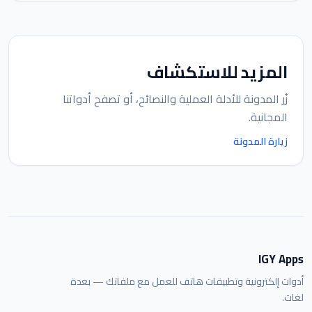
المزيد للاستكشاف
زُر المدونة للأدلة العملية والنصائح، أو تصفح أدواتنا
المجانية.
زيارة المدونة
IGY Apps
أدوات إلكترونية وتطبيقات هاتف للعمل مع ملفاتك — بعدة
لغات.