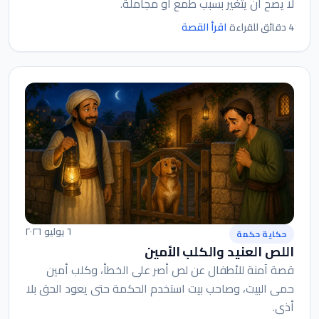
لا يصح أن يتغير بسبب طمع أو مجاملة.
اقرأ القصة
4 دقائق للقراءة
٦ يوليو ٢٠٢٦
حكاية حكمة
اللص العنيد والكلب الأمين
قصة آمنة للأطفال عن لص أصر على الخطأ، وكلب أمين
حمى البيت، وصاحب بيت استخدم الحكمة حتى يعود الحق بلا
أذى.