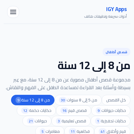
IGY Apps
أدوات سريعة وتطبيقات هاتف
مساعد IGY
قصص أطفال
متصل — اسألني أي شيء
من 8 إلى 12 سنة
مجموعة قصص أطفال مصورة عن من 8 إلى 12 سنة، مع عِبر
بسيطة وأسئلة بعد القراءة لمساعدة الطفل على الفهم والنقاش.
كل القصص
من 5 إلى 8 سنوات
من 8 إلى 12 سنة
9
30
حكايات حيوانات
قصص قيم
حكايات حكمة
12
16
9
حكايات تحفيزية
قصص تعليمية
حيوانات
21
3
1
قيم وأخلاق
فكاهية
مغامرات
5
11
41