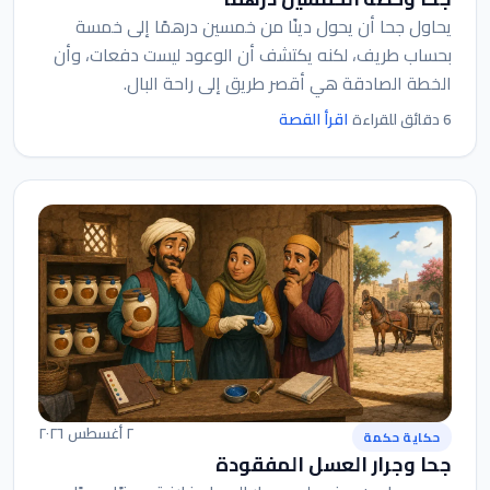
يحاول جحا أن يحول دينًا من خمسين درهمًا إلى خمسة
بحساب طريف، لكنه يكتشف أن الوعود ليست دفعات، وأن
الخطة الصادقة هي أقصر طريق إلى راحة البال.
اقرأ القصة
6 دقائق للقراءة
٢ أغسطس ٢٠٢٦
حكاية حكمة
جحا وجرار العسل المفقودة