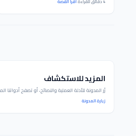
اقرأ القصة
4 دقائق للقراءة
المزيد للاستكشاف
زُر المدونة للأدلة العملية والنصائح، أو تصفح أدواتنا المج
زيارة المدونة