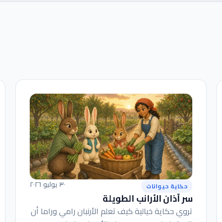
٣٠ يوليو ٢٠٢٦
حكاية حيوانات
سر آذان الأرانب الطويلة
تروي حكاية خيالية كيف تعلم الأرنبان رامي وراما أن