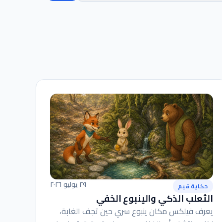
٢٩ يوليو ٢٠٢٦
حكاية قيم
الثعلب الذكي والينبوع الخفي
يعرف فيلكس مكان ينبوع سري حين تجف الغابة،