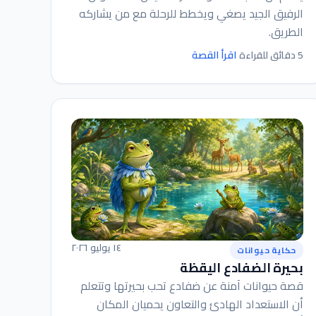
الرفيق الجيد يصغي ويخطط للرحلة مع من يشاركه
الطريق.
اقرأ القصة
5 دقائق للقراءة
١٤ يوليو ٢٠٢٦
حكاية حيوانات
بحيرة الضفادع اليقظة
قصة حيوانات آمنة عن ضفادع تحب بحيرتها وتتعلم
أن الاستعداد الهادئ والتعاون يحميان المكان