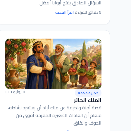
السؤال الصادق يفتح أبوابا أفضل.
اقرأ القصة
5 دقائق للقراءة
١٢ يوليو ٢٠٢٦
حكاية حكمة
الملك الحائر
قصة آمنة ولطيفة عن ملك أراد أن يستعيد نشاطه،
فتعلم أن العادات الصغيرة المفرحة أقوى من
الخوف والقلق.