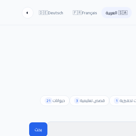
🇩🇪
🇫🇷
🇸🇦
العربية
Français
Deutsch
◐
ت تحفيزية
قصص تعليمية
حيوانات
21
3
1
بحث