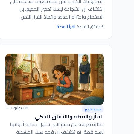
المخلوقات الكبيرة، لكن نحلة صغيرة تساعده على
اكتشاف أن الشجاعة ليست تحدي الجميع، بل
الاستماع واحترام الحدود واتخاذ القرار الآمن.
اقرأ القصة
6 دقائق للقراءة
٢٣ يوليو ٢٠٢٦
قصة قيم
الفأر والقطة والاتفاق الذكي
حكاية طريفة عن مريم التي تحاول حماية أدواتها
برسم قطة، ثم تكتشف أن فهم سبب المشكلة