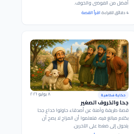
أفضل من الفوضى والخوف.
اقرأ القصة
4 دقائق للقراءة
٨ يوليو ٢٠٢٦
حكاية فكاهية
جحا والخروف الصغير
قصة طريفة وآمنة عن أصدقاء حاولوا خداع جحا
بكلام مبالغ فيه، فتعلموا أن المزاح لا يصح أن
يتحول إلى ضغط على الآخرين.