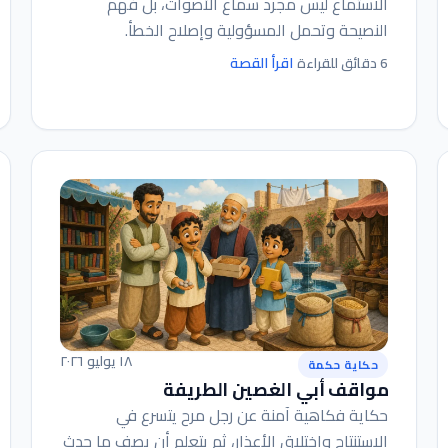
الاستماع ليس مجرد سماع الأصوات، بل فهم
النصيحة وتحمل المسؤولية وإصلاح الخطأ.
اقرأ القصة
6 دقائق للقراءة
١٨ يوليو ٢٠٢٦
حكاية حكمة
مواقف أبي الغصين الطريفة
حكاية فكاهية آمنة عن رجل مرح يتسرع في
الاستنتاج واختلاق الأعذار، ثم يتعلم أن يصف ما حدث