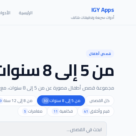
IGY Apps
الرئيسية
الأدوا
أدوات سريعة وتطبيقات هاتف
قصص أطفال
من 5 إلى 8 سنوات
مجموعة قصص أطفال مصورة عن من 5 إلى 8 سنوات، مع عِبر بسيطة وأسئلة بعد القراءة لمساعدة الطفل على الفهم والنقاش.
كل القصص
من 5 إلى 8 سنوات
من 8 إلى 12 سنة
9
30
قيم وأخلاق
فكاهية
مغامرات
5
11
41
البحث في القصص