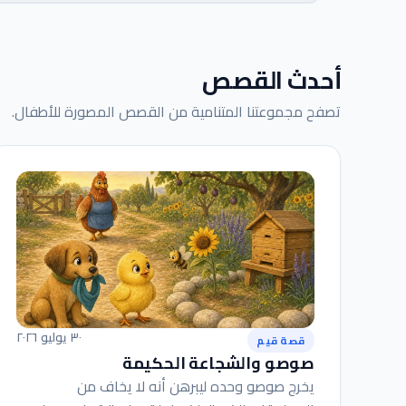
أحدث القصص
تصفح مجموعتنا المتنامية من القصص المصورة للأطفال.
٣٠ يوليو ٢٠٢٦
قصة قيم
صوصو والشجاعة الحكيمة
يخرج صوصو وحده ليبرهن أنه لا يخاف من