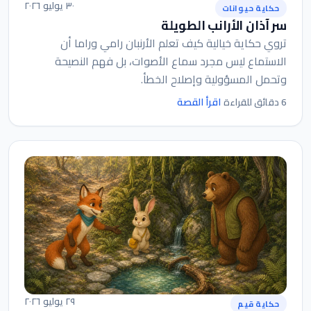
٣٠ يوليو ٢٠٢٦
حكاية حيوانات
سر آذان الأرانب الطويلة
تروي حكاية خيالية كيف تعلم الأرنبان رامي وراما أن
الاستماع ليس مجرد سماع الأصوات، بل فهم النصيحة
وتحمل المسؤولية وإصلاح الخطأ.
اقرأ القصة
6 دقائق للقراءة
٢٩ يوليو ٢٠٢٦
حكاية قيم