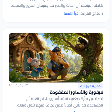
هادئة، فيتعلم أن الثبات والصبر قد يسبقان الغرور والعجلة.
اقرأ القصة
4 دقائق للقراءة
٢٣ يونيو ٢٠٢٦
حكاية حيوانات
فرفورة والأساور المفقودة
قصة عن فأرة صغيرة تفقد أساورها، ثم تتعلم أن
المساعدة قد تأتي أحياناً ممن نخاف منهم لأول وهلة.