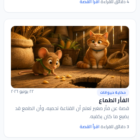
اقرأ القصة
4 دقائق للقراءة
٢٢ يونيو ٢٠٢٦
حكاية حيوانات
الفأر الطماع
قصة عن فأر صغير تعلم أن القناعة تحميه، وأن الطمع قد
يضيع ما كان يكفيه.
اقرأ القصة
3 دقائق للقراءة