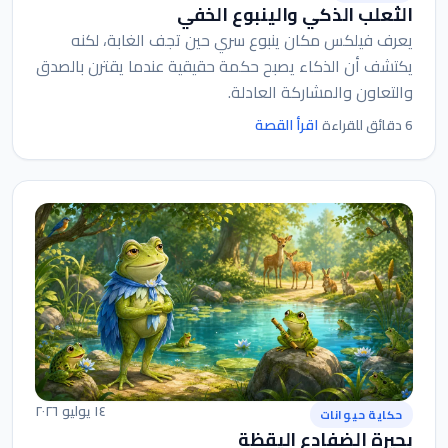
الثعلب الذكي والينبوع الخفي
يعرف فيلكس مكان ينبوع سري حين تجف الغابة، لكنه
يكتشف أن الذكاء يصبح حكمة حقيقية عندما يقترن بالصدق
والتعاون والمشاركة العادلة.
اقرأ القصة
6 دقائق للقراءة
١٤ يوليو ٢٠٢٦
حكاية حيوانات
بحيرة الضفادع اليقظة