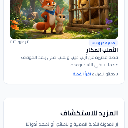
٢٠ يونيو ٢٠٢٦
حكاية حيوانات
الثعلب المكار
قصة قصيرة عن أرنب طيب وثعلب ذكي ينقذ الموقف
عندما لا يفي الأسد بوعده.
اقرأ القصة
3 دقائق للقراءة
المزيد للاستكشاف
زُر المدونة للأدلة العملية والنصائح، أو تصفح أدواتنا