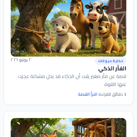
٢٠ يونيو ٢٠٢٦
حكاية حيوانات
الفأر الذكي
قصة عن فأر صغير يثبت أن الذكاء قد يحل مشكلة عجزت
عنها القوة.
اقرأ القصة
3 دقائق للقراءة