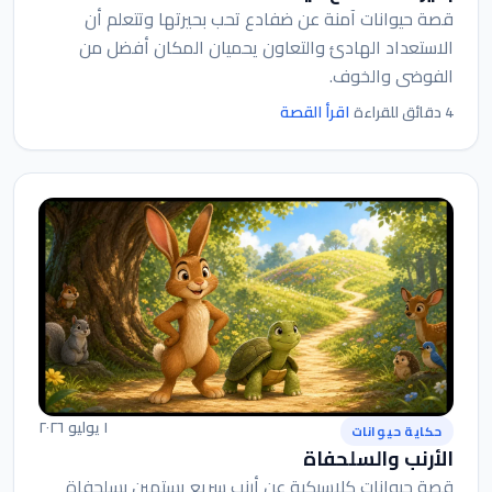
قصة حيوانات آمنة عن ضفادع تحب بحيرتها وتتعلم أن
الاستعداد الهادئ والتعاون يحميان المكان أفضل من
الفوضى والخوف.
اقرأ القصة
4 دقائق للقراءة
١ يوليو ٢٠٢٦
حكاية حيوانات
الأرنب والسلحفاة
قصة حيوانات كلاسيكية عن أرنب سريع يستهين بسلحفاة