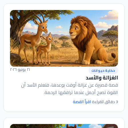
٢١ يونيو ٢٠٢٦
حكاية حيوانات
الغزالة والأسد
قصة قصيرة عن غزالة أوفت بوعدها، فتعلم الأسد أن
القوة تصبح أجمل عندما ترافقها الرحمة.
اقرأ القصة
3 دقائق للقراءة