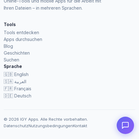
Online-Tools und mobile Apps für die Arbeit mit
Ihren Dateien – in mehreren Sprachen.
Tools
Tools entdecken
Apps durchsuchen
Blog
Geschichten
Suchen
Sprache
🇬🇧
English
🇸🇦
العربية
🇫🇷
Français
🇩🇪
Deutsch
© 2026 IGY Apps. Alle Rechte vorbehalten.
Datenschutz
Nutzungsbedingungen
Kontakt