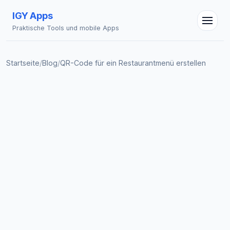
IGY Apps
Praktische Tools und mobile Apps
Startseite
/
Blog
/
QR-Code für ein Restaurantmenü erstellen
IGY Assistent
Online — Fragen Sie mich