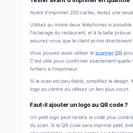
Tester avant d'imprimer en quantité
Avant d'imprimer 200 cartes, testez une seule
Utilisez au moins deux téléphones si possible
l'éclairage du restaurant, et à la taille prévue
assurez-vous que le client arrive directement
Vous pouvez aussi utiliser le
scanner QR
pour
C'est utile pour confirmer exactement quelle
fichiers à l'imprimeur.
Si le scan est peu fiable, simplifiez le design.
logo au centre ou utilisez un lien plus court.
Faut-il ajouter un logo au QR code ?
Un petit logo peut rendre le code plus cohérent
du scan. Si le QR code sera imprimé petit, évi