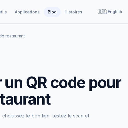
🇬🇧
English
tils
Applications
Blog
Histoires
e restaurant
 un QR code pour
taurant
hoisissez le bon lien, testez le scan et