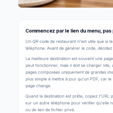
Commencez par le lien du menu, pas 
Un QR code de restaurant n'est utile que si la p
téléphone. Avant de générer le code, décidez o
La meilleure destination est souvent une pag
peut fonctionner, mais il doit se charger vite, 
pages composées uniquement de grandes ima
plus simple à mettre à jour qu'un PDF, car le
page change.
Quand la destination est prête, copiez l'URL 
sur un autre téléphone pour vérifier qu'ell
ou de lien de fichier privé.