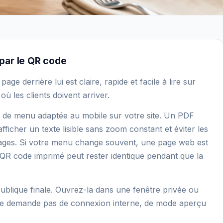
par le QR code
age derrière lui est claire, rapide et facile à lire sur
ù les clients doivent arriver.
e de menu adaptée au mobile sur votre site. Un PDF
afficher un texte lisible sans zoom constant et éviter les
ges. Si votre menu change souvent, une page web est
 QR code imprimé peut rester identique pendant que la
publique finale. Ouvrez-la dans une fenêtre privée ou
e ne demande pas de connexion interne, de mode aperçu