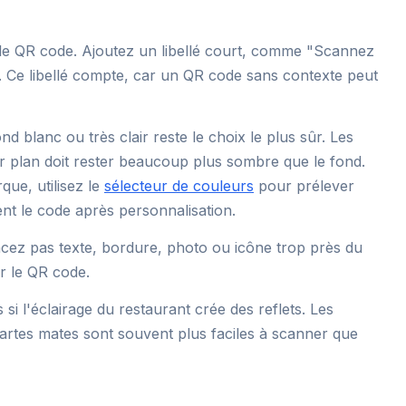
t le QR code. Ajoutez un libellé court, comme "Scannez
. Ce libellé compte, car un QR code sans contexte peut
nd blanc ou très clair reste le choix le plus sûr. Les
r plan doit rester beaucoup plus sombre que le fond.
ue, utilisez le
sélecteur de couleurs
pour prélever
nt le code après personnalisation.
cez pas texte, bordure, photo ou icône trop près du
r le QR code.
 si l'éclairage du restaurant crée des reflets. Les
cartes mates sont souvent plus faciles à scanner que