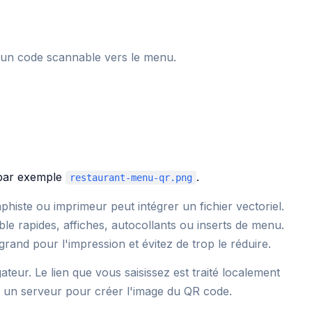
un code scannable vers le menu.
 par exemple
.
restaurant-menu-qr.png
aphiste ou imprimeur peut intégrer un fichier vectoriel.
le rapides, affiches, autocollants ou inserts de menu.
grand pour l'impression et évitez de trop le réduire.
teur. Le lien que vous saisissez est traité localement
 à un serveur pour créer l'image du QR code.