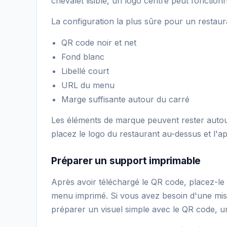
chevalet lisible, un logo centré peut fonctionn
La configuration la plus sûre pour un restaur
QR code noir et net
Fond blanc
Libellé court
URL du menu
Marge suffisante autour du carré
Les éléments de marque peuvent rester autour
placez le logo du restaurant au-dessus et l'a
Préparer un support imprimable
Après avoir téléchargé le QR code, placez-le d
menu imprimé. Si vous avez besoin d'une mise 
préparer un visuel simple avec le QR code, un 