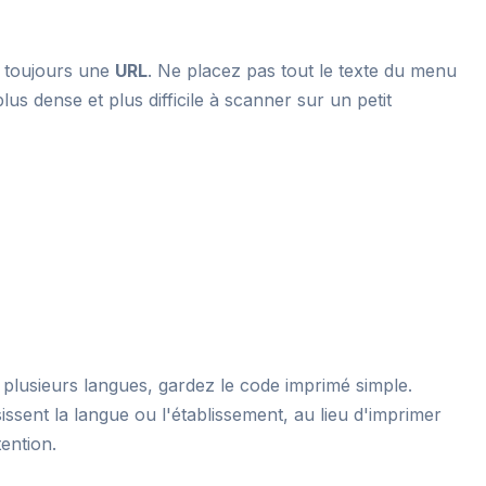
e toujours une
URL
. Ne placez pas tout le texte du menu
us dense et plus difficile à scanner sur un petit
u plusieurs langues, gardez le code imprimé simple.
issent la langue ou l'établissement, au lieu d'imprimer
tention.