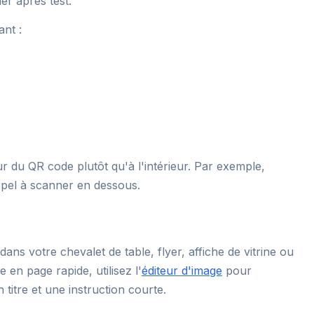
er après test.
ant :
 du QR code plutôt qu'à l'intérieur. Par exemple,
ppel à scanner en dessous.
ans votre chevalet de table, flyer, affiche de vitrine ou
en page rapide, utilisez l'
éditeur d'image
pour
titre et une instruction courte.