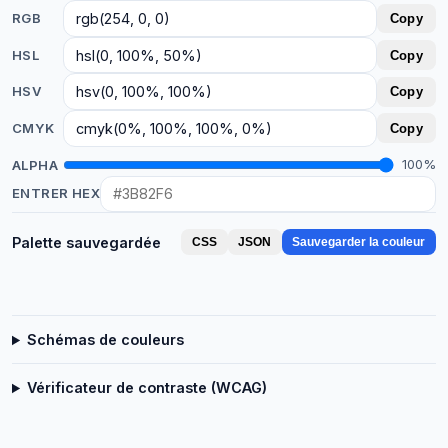
RGB
Copy
HSL
Copy
HSV
Copy
CMYK
Copy
ALPHA
100%
ENTRER HEX
Palette sauvegardée
CSS
JSON
Sauvegarder la couleur
Schémas de couleurs
Vérificateur de contraste (WCAG)