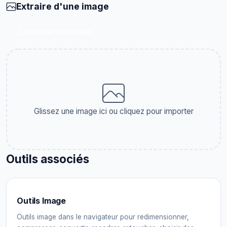
Extraire d'une image
Importer une image
Glissez une image ici ou cliquez pour importer
Outils associés
Outils Image
Outils image dans le navigateur pour redimensionner,