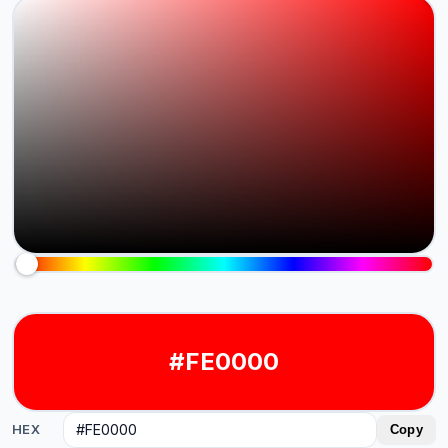
#FE0000
HEX
Copy