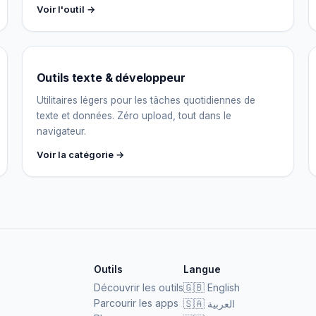
Voir l'outil →
Outils texte & développeur
Utilitaires légers pour les tâches quotidiennes de
texte et données. Zéro upload, tout dans le
navigateur.
Voir la catégorie →
Outils
Langue
Découvrir les outils
🇬🇧
English
Parcourir les apps
🇸🇦
العربية