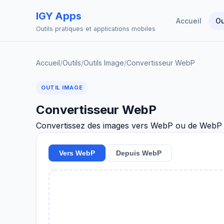
IGY Apps
Accueil
Ou
Outils pratiques et applications mobiles
Accueil
/
Outils
/
Outils Image
/
Convertisseur WebP
OUTIL IMAGE
Convertisseur WebP
Convertissez des images vers WebP ou de WebP v
Vers WebP
Depuis WebP