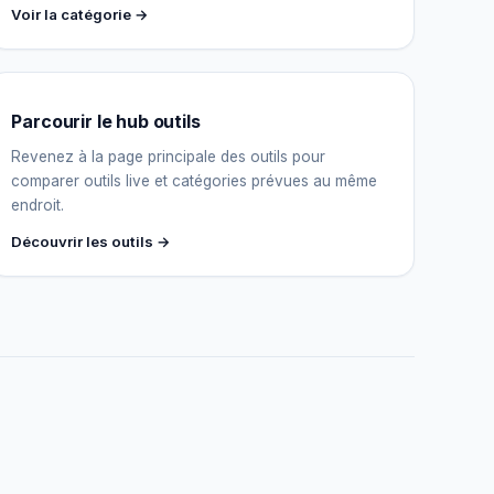
Voir la catégorie →
Assistant IGY
En ligne — Posez vos questions
Parcourir le hub outils
Revenez à la page principale des outils pour
comparer outils live et catégories prévues au même
endroit.
Découvrir les outils →