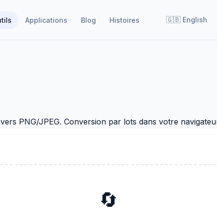
🇬🇧
English
tils
Applications
Blog
Histoires
ers PNG/JPEG. Conversion par lots dans votre navigateur
🔄