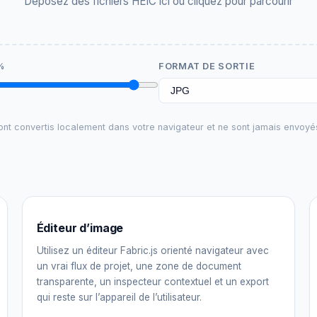
Déposez des fichiers HEIC ici ou cliquez pour parcourir
%
FORMAT DE SORTIE
ont convertis localement dans votre navigateur et ne sont jamais envoyé
Éditeur d’image
Utilisez un éditeur Fabric.js orienté navigateur avec
un vrai flux de projet, une zone de document
transparente, un inspecteur contextuel et un export
qui reste sur l’appareil de l’utilisateur.