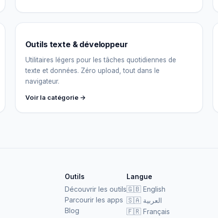
Outils texte & développeur
Utilitaires légers pour les tâches quotidiennes de
texte et données. Zéro upload, tout dans le
navigateur.
Voir la catégorie →
Outils
Langue
Découvrir les outils
🇬🇧
English
Parcourir les apps
🇸🇦
العربية
Blog
🇫🇷
Français