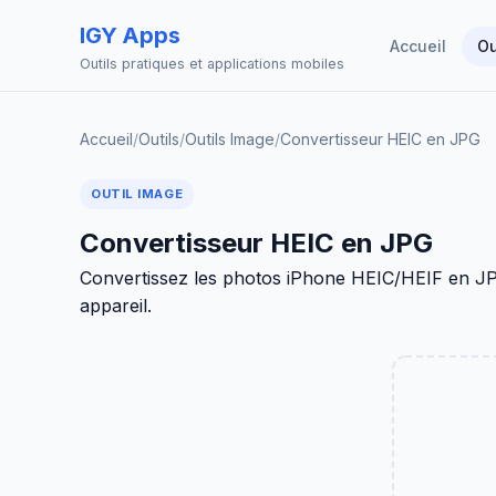
IGY Apps
Accueil
Ou
Outils pratiques et applications mobiles
Accueil
/
Outils
/
Outils Image
/
Convertisseur HEIC en JPG
OUTIL IMAGE
Convertisseur HEIC en JPG
Convertissez les photos iPhone HEIC/HEIF en JPG
appareil.