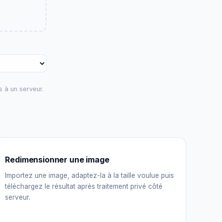
s à un serveur.
Redimensionner une image
Importez une image, adaptez-la à la taille voulue puis
téléchargez le résultat après traitement privé côté
serveur.