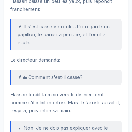
Hassan baissa un peu les yeux, puis repondit
franchement:
👦 Il s'est casse en route. J'ai regarde un
papillon, le panier a penche, et l'oeuf a
roule.
Le directeur demanda:
👨‍💼 Comment s'est-il casse?
Hassan tendit la main vers le dernier oeuf,
comme s'il allait montrer. Mais il s'arreta aussitot,
respira, puis retira sa main.
👦 Non. Je ne dois pas expliquer avec le