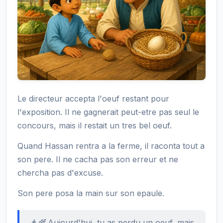
Le directeur accepta l'oeuf restant pour
l'exposition. Il ne gagnerait peut-etre pas seul le
concours, mais il restait un tres bel oeuf.
Quand Hassan rentra a la ferme, il raconta tout a
son pere. Il ne cacha pas son erreur et ne
chercha pas d'excuse.
Son pere posa la main sur son epaule.
👨‍🌾 Aujourd'hui, tu as perdu un oeuf, mais