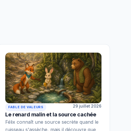
29 juillet 2026
FABLE DE VALEURS
Le renard malin et la source cachée
Félix connaît une source secrète quand le
ruisseau s'assèche, mais il découvre que