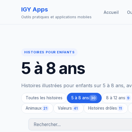
IGY Apps
Accueil
Ou
Outils pratiques et applications mobiles
HISTOIRES POUR ENFANTS
5 à 8 ans
Histoires illustrées pour enfants sur 5 à 8 ans, a
Toutes les histoires
5 à 8 ans
8 à 12 ans
30
9
Animaux
Valeurs
Histoires drôles
21
41
11
Rechercher des histoires