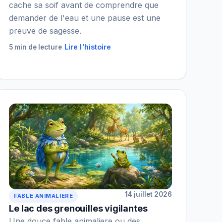
cache sa soif avant de comprendre que
demander de l'eau et une pause est une
preuve de sagesse.
Lire l'histoire
5 min de lecture
14 juillet 2026
FABLE ANIMALIERE
Le lac des grenouilles vigilantes
Une douce fable animaliere ou des