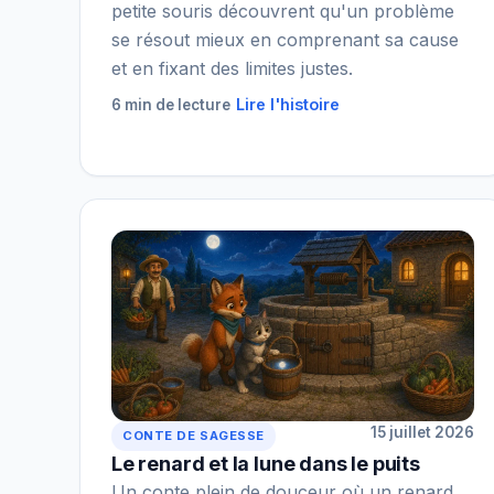
petite souris découvrent qu'un problème
se résout mieux en comprenant sa cause
et en fixant des limites justes.
Lire l'histoire
6 min de lecture
15 juillet 2026
CONTE DE SAGESSE
Le renard et la lune dans le puits
Un conte plein de douceur où un renard