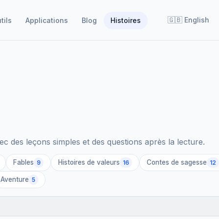
🇬🇧
English
tils
Applications
Blog
Histoires
vec des leçons simples et des questions après la lecture.
Fables
Histoires de valeurs
Contes de sagesse
9
16
12
Aventure
5