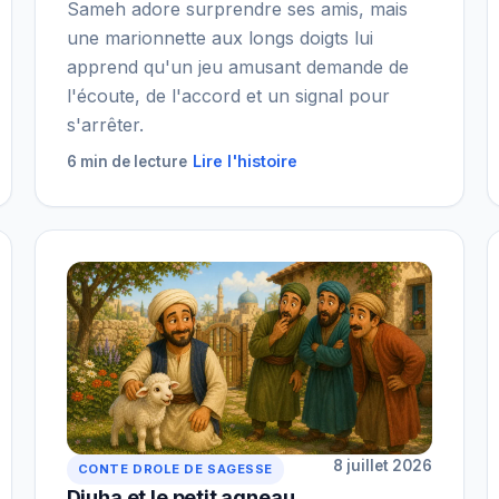
Sameh adore surprendre ses amis, mais
une marionnette aux longs doigts lui
apprend qu'un jeu amusant demande de
l'écoute, de l'accord et un signal pour
s'arrêter.
Lire l'histoire
6 min de lecture
8 juillet 2026
CONTE DROLE DE SAGESSE
Djuha et le petit agneau