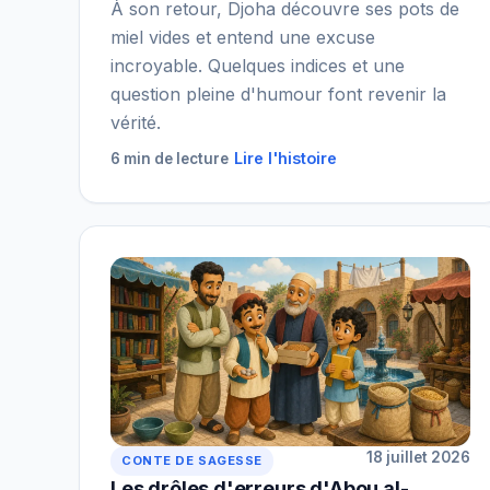
À son retour, Djoha découvre ses pots de
miel vides et entend une excuse
incroyable. Quelques indices et une
question pleine d'humour font revenir la
vérité.
Lire l'histoire
6 min de lecture
18 juillet 2026
CONTE DE SAGESSE
Les drôles d'erreurs d'Abou al-