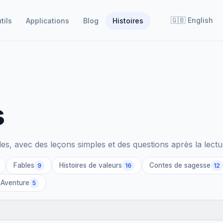
🇬🇧
English
tils
Applications
Blog
Histoires
s
ôles, avec des leçons simples et des questions après la lectu
Fables
Histoires de valeurs
Contes de sagesse
9
16
12
Aventure
5