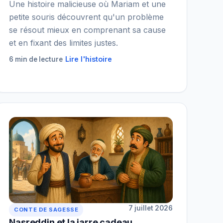
Une histoire malicieuse où Mariam et une
petite souris découvrent qu'un problème
se résout mieux en comprenant sa cause
et en fixant des limites justes.
Lire l'histoire
6 min de lecture
7 juillet 2026
CONTE DE SAGESSE
Nasreddin et la jarre cadeau