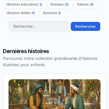
Histoires éducatives
Animaux
Valeurs
3
21
41
Histoires drôles
Aventure
11
5
Rechercher
Rechercher des histoires
Dernières histoires
Parcourez notre collection grandissante d'histoires
illustrées pour enfants.