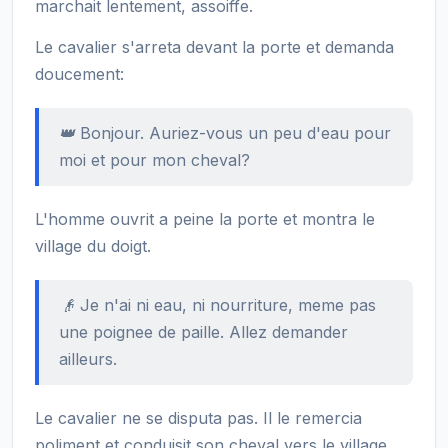
marchait lentement, assoiffe.
Le cavalier s'arreta devant la porte et demanda
doucement:
👑 Bonjour. Auriez-vous un peu d'eau pour
moi et pour mon cheval?
L'homme ouvrit a peine la porte et montra le
village du doigt.
👴 Je n'ai ni eau, ni nourriture, meme pas
une poignee de paille. Allez demander
ailleurs.
Le cavalier ne se disputa pas. Il le remercia
poliment et conduisit son cheval vers le village.