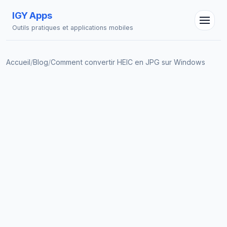
IGY Apps
Outils pratiques et applications mobiles
Accueil
/
Blog
/
Comment convertir HEIC en JPG sur Windows
Assistant IGY
En ligne — Posez vos questions