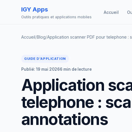
IGY Apps
Accueil
Ou
Outils pratiques et applications mobiles
Accueil
/
Blog
/
Application scanner PDF pour telephone : 
GUIDE D'APPLICATION
Publié: 19 mai 2026
6 min de lecture
Application sc
telephone : sca
annotations