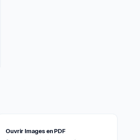
Ouvrir Images en PDF
Assistant IGY