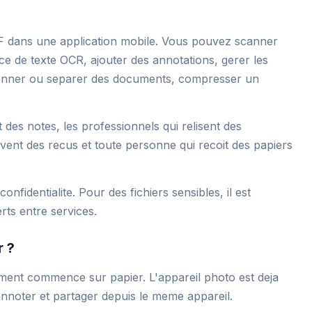
F dans une application mobile. Vous pouvez scanner
nce de texte OCR, ajouter des annotations, gerer les
ionner ou separer des documents, compresser un
 des notes, les professionnels qui relisent des
rvent des recus et toute personne qui recoit des papiers
onfidentialite. Pour des fichiers sensibles, il est
rts entre services.
r ?
ument commence sur papier. L'appareil photo est deja
, annoter et partager depuis le meme appareil.