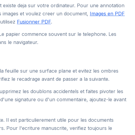
t existe deja sur votre ordinateur. Pour une annotation
es images et voulez creer un document,
Images en PDF
utilisez
Fusionner PDF
.
 Le papier commence souvent sur le telephone. Les
ans le navigateur.
feuille sur une surface plane et evitez les ombres
rifiez le recadrage avant de passer a la suivante.
upprimez les doublons accidentels et faites pivoter les
 d'une signature ou d'un commentaire, ajoutez-le avant
. Il est particulierement utile pour les documents
s. Pour l'ecriture manuscrite, verifiez toujours le