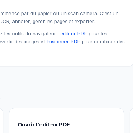
commence par du papier ou un scan camera. C'est un
'OCR, annoter, gerer les pages et exporter.
ez les outils du navigateur :
editeur PDF
pour les
vertir des images et
Fusionner PDF
pour combiner des
.
Ouvrir l'editeur PDF