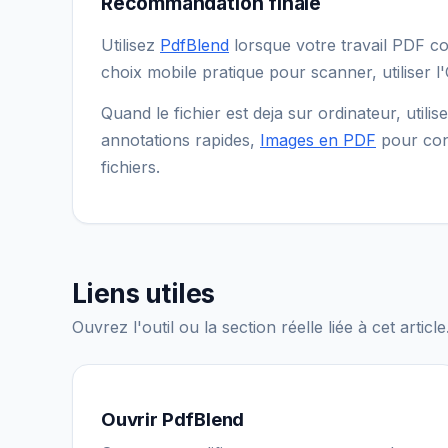
Recommandation finale
Utilisez
PdfBlend
lorsque votre travail PDF 
choix mobile pratique pour scanner, utiliser l
Quand le fichier est deja sur ordinateur, utilis
annotations rapides,
Images en PDF
pour con
fichiers.
Liens utiles
Ouvrez l'outil ou la section réelle liée à cet article
Ouvrir PdfBlend