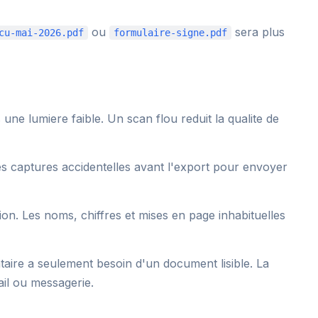
ou
sera plus
cu-mai-2026.pdf
formulaire-signe.pdf
e lumiere faible. Un scan flou reduit la qualite de
s captures accidentelles avant l'export pour envoyer
ion. Les noms, chiffres et mises en page inhabituelles
taire a seulement besoin d'un document lisible. La
ail ou messagerie.