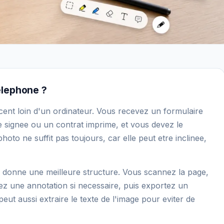
elephone ?
t loin d'un ordinateur. Vous recevez un formulaire
e signee ou un contrat imprime, et vous devez le
to ne suffit pas toujours, car elle peut etre inclinee,
donne une meilleure structure. Vous scannez la page,
outez une annotation si necessaire, puis exportez un
eut aussi extraire le texte de l'image pour eviter de