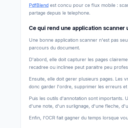
PdfBlend
est concu pour ce flux mobile : sca
partage depuis le telephone.
Ce qui rend une application scanner u
Une bonne application scanner n'est pas seul
parcours du document.
D'abord, elle doit capturer les pages clairem
recadree ou inclinee peut paraitre peu profes
Ensuite, elle doit gerer plusieurs pages. Les v
donc garder l'ordre, supprimer les erreurs e
Puis les outils d'annotation sont importants
d'une note, d'un surlignage, d'une fleche, d'
Enfin, l'OCR fait gagner du temps lorsque vo