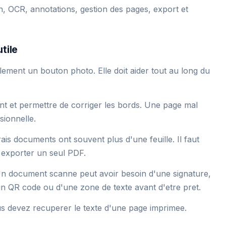
n, OCR, annotations, gestion des pages, export et
tile
ement un bouton photo. Elle doit aider tout au long du
ent et permettre de corriger les bords. Une page mal
sionnelle.
rais documents ont souvent plus d'une feuille. Il faut
t exporter un seul PDF.
. Un document scanne peut avoir besoin d'une signature,
un QR code ou d'une zone de texte avant d'etre pret.
us devez recuperer le texte d'une page imprimee.