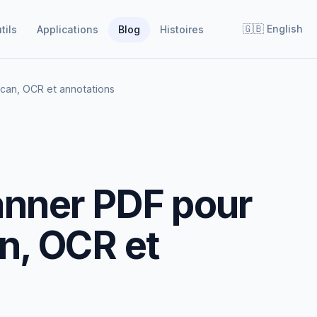
🇬🇧
English
tils
Applications
Blog
Histoires
scan, OCR et annotations
anner PDF pour
n, OCR et