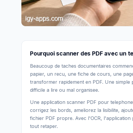
Pourquoi scanner des PDF avec un t
Beaucoup de taches documentaires commencen
papier, un recu, une fiche de cours, une pag
transformer rapidement en PDF. Une simple pho
difficile a lire ou mal organisee.
Une application scanner PDF pour telephone 
corrigez les bords, ameliorez la lisibilite, aj
fichier PDF propre. Avec l'OCR, l'application p
tout retaper.