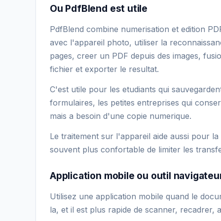
Ou PdfBlend est utile
PdfBlend combine numerisation et edition PD
avec l'appareil photo, utiliser la reconnaissa
pages, creer un PDF depuis des images, fus
fichier et exporter le resultat.
C'est utile pour les etudiants qui sauvegardent
formulaires, les petites entreprises qui conse
mais a besoin d'une copie numerique.
Le traitement sur l'appareil aide aussi pour la c
souvent plus confortable de limiter les transfe
Application mobile ou outil navigateu
Utilisez une application mobile quand le doc
la, et il est plus rapide de scanner, recadrer