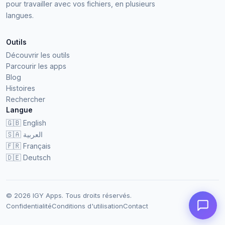
pour travailler avec vos fichiers, en plusieurs
langues.
Outils
Découvrir les outils
Parcourir les apps
Blog
Histoires
Rechercher
Langue
🇬🇧
English
🇸🇦
العربية
🇫🇷
Français
🇩🇪
Deutsch
© 2026 IGY Apps. Tous droits réservés.
Confidentialité
Conditions d'utilisation
Contact