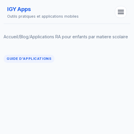
IGY Apps
Outils pratiques et applications mobiles
Accueil
/
Blog
/
Applications RA pour enfants par matiere scolaire
GUIDE D'APPLICATIONS
Assistant IGY
En ligne — Posez vos questions